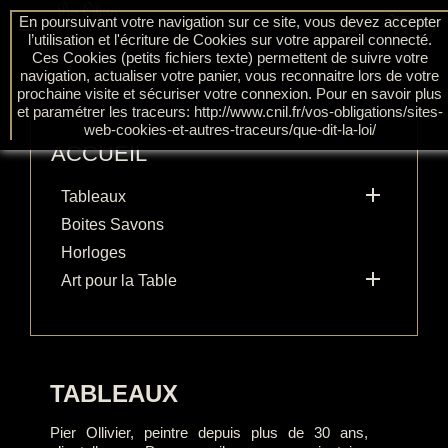
shopping_cart

En poursuivant votre navigation sur ce site, vous devez accepter

(0)
l’utilisation et l'écriture de Cookies sur votre appareil connecté.
Ces Cookies (petits fichiers texte) permettent de suivre votre
navigation, actualiser votre panier, vous reconnaitre lors de votre
prochaine visite et sécuriser votre connexion. Pour en savoir plus
et paramétrer les traceurs: http://www.cnil.fr/vos-obligations/sites-
web-cookies-et-autres-traceurs/que-dit-la-loi/
ACCUEIL

Tableaux
Boites Savons
Horloges

Art pour la Table
TABLEAUX
Pier Ollivier, peintre depuis plus de 30 ans,