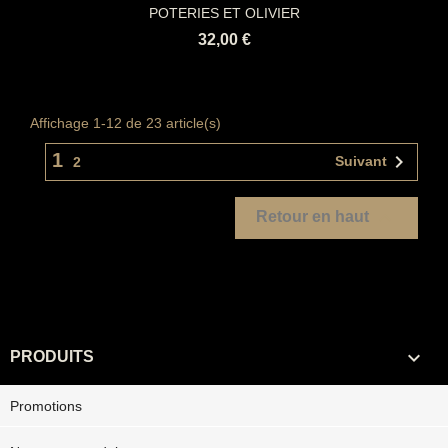
POTERIES ET OLIVIER
32,00 €
Affichage 1-12 de 23 article(s)
1

Suivant
2

Retour en haut

PRODUITS
Promotions