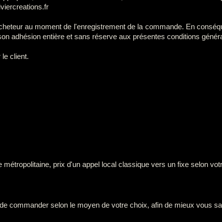
iviercreations.fr
acheteur au moment de l'enregistrement de la commande. En conséquen
e son adhésion entière et sans réserve aux présentes conditions génér
e client.
métropolitaine, prix d'un appel local classique vers un fixe selon vot
ité de commander selon le moyen de votre choix, afin de mieux vous sat