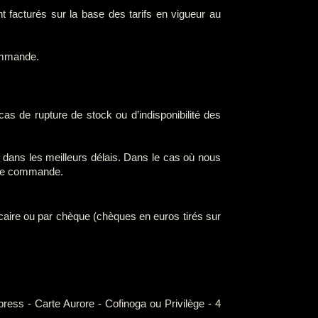
nt facturés sur la base des tarifs en vigueur au
commande.
cas de rupture de stock ou d’indisponibilité des
e dans les meilleurs délais. Dans le cas où nous
otre commande.
caire ou par chèque (chèques en euros tirés sur
ess - Carte Aurore - Cofinoga ou Privilège - 4