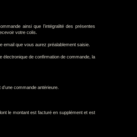
ommande ainsi que l'intégralité des présentes
cevoir votre colis.
se email que vous aurez préalablement saisie.
ge électronique de confirmation de commande, la
ent d'une commande antérieure.
dont le montant est facturé en supplément et est