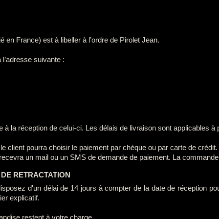
en France) est à libeller à l’ordre de Pirolet Jean.
’adresse suivante :
 la réception de celui-ci. Les délais de livraison sont applicables à 
 client pourra choisir le paiement par chèque ou par carte de crédit.
 il recevra un mail ou un SMS de demande de paiement. La commande 
 DE RETRACTATION
osez d'un délai de 14 jours à compter de la date de réception pour 
r explicatif.
handise restent à votre charge.