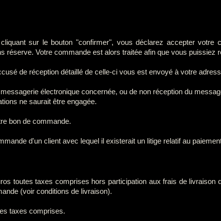
quant sur le bouton "confirmer", vous déclarez accepter votre c
s réserve. Votre commande est alors traitée afin que vous puissiez re
usé de réception détaillé de celle-ci vous est envoyé à votre adres
de messagerie électronique concernée, ou de non réception du messa
éations ne saurait être engagée.
otre bon de commande.
mande d'un client avec lequel il existerait un litige relatif au paiem
os toutes taxes comprises hors participation aux frais de livraison 
mande (voir conditions de livraison).
tes taxes comprises.