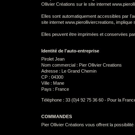
Ollivier Créations sur le site internet www.pieroll
Elles sont automatiquement accessibles par l'
site internet www.pierolliviercreations, impliqu
Elles peuvent être imprimées et conservées par l
Identité de l'auto-entreprise
Pirolet Jean
Nom commercial : Pier Ollivier Creations
Adresse : Le Grand Chemin
CP : 04300
Ville : Mane
Pays : France
Téléphone : 33 (0)4 92 75 36 60 - Pour la France 
COMMANDES
Pier Ollivier Créations vous offrent la possibil