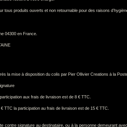
ur tous produits ouverts et non retournable pour des raisons d'hygiène 
ane 04300 en France.
TAINE
rès la mise à disposition du colis par Pier Ollivier Creations à la Post
ignature
rticipation aux frais de livraison est de 8 € TTC.
TTC la participation au frais de livraison est de 15 € TTC.
te contre signature au destinataire, ou à la personne demeurant ave