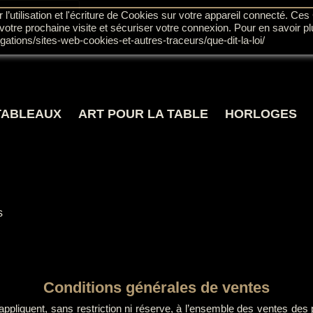
’utilisation et l'écriture de Cookies sur votre appareil connecté. Ces 
 votre prochaine visite et sécuriser votre connexion. Pour en savoir pl
igations/sites-web-cookies-et-autres-traceurs/que-dit-la-loi/
TABLEAUX
ART POUR LA TABLE
HORLOGES
s
Conditions générales de ventes
appliquent, sans restriction ni réserve, à l’ensemble des ventes d