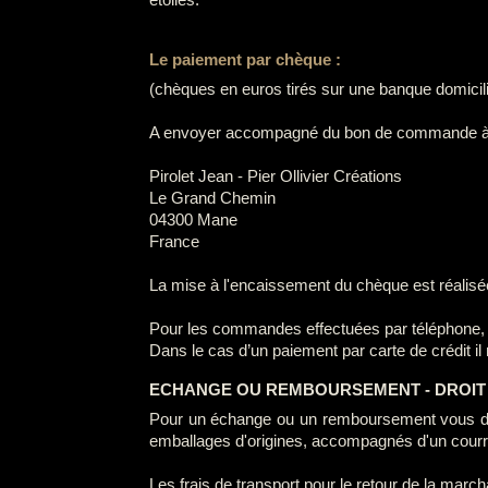
Le paiement par chèque :
(chèques en euros tirés sur une banque domicilié 
A envoyer accompagné du bon de commande à l
Pirolet Jean - Pier Ollivier Créations
Le Grand Chemin
04300 Mane
France
La mise à l'encaissement du chèque est réalisée à
Pour les commandes effectuées par téléphone, le
Dans le cas d’un paiement par carte de crédit
ECHANGE OU REMBOURSEMENT - DROIT
Pour un échange ou un remboursement vous disp
emballages d'origines, accompagnés d'un courrie
Les frais de transport pour le retour de la marc