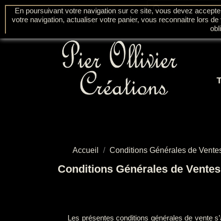
search
En poursuivant votre navigation sur ce site, vous devez accepter l
Contactez-nous
votre navigation, actualiser votre panier, vous reconnaitre lors de
obl
Accueil
Conditions Générales de Vente
Conditions Générales de Ventes
Les présentes conditions générales de vente s’