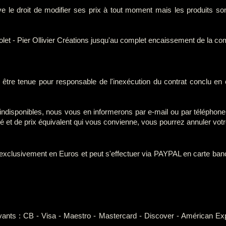
ve le droit de modifier ses prix à tout moment mais les produits so
rolet - Pier Ollivier Créations jusqu'au complet encaissement de la 
it être tenue pour responsable de l'inexécution du contrat conclu en 
ont indisponibles, nous vous en informerons par e-mail ou par téléphon
lité et de prix équivalent qui vous convienne, vous pourrez annuler v
 exclusivement en Euros et peut s'effectuer via PAYPAL en carte ban
nts : CB - Visa - Maestro - Mastercard - Discover - Américan Expr