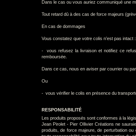
Dans le cas ou vous auriez communiqué une mauv
Tout retard dû à des cas de force majeurs (grève
En cas de dommages
Vous constatez que votre colis n’est pas intact :
- vous refusez la livraison et notifiez ce re
remboursée.
Dans ce cas, nous en aviser par courrier ou 
Ou
- vous vérifier le colis en présence du transp
RESPONSABILITÉ
Les produits proposés sont conformes à la législ
Jean Pirolet - Pier Ollivier Créations ne saura
produits, de force majeure, de perturbation o