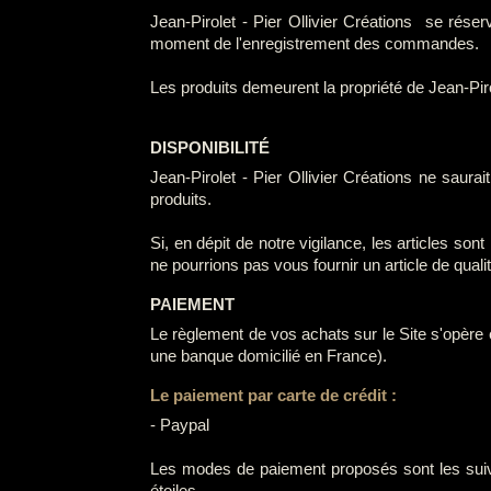
Jean-Pirolet - Pier Ollivier Créations se réser
moment de l'enregistrement des commandes.
Les produits demeurent la propriété de Jean-Pi
DISPONIBILITÉ
Jean-Pirolet - Pier Ollivier Créations ne saura
produits.
Si, en dépit de notre vigilance, les articles s
ne pourrions pas vous fournir un article de qua
PAIEMENT
Le règlement de vos achats sur le Site s'opère
une banque domicilié en France).
Le paiement par carte de crédit :
- Paypal
Les modes de paiement proposés sont les suiva
étoiles.