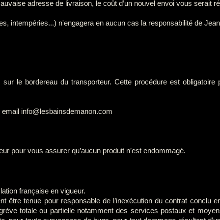
aise adresse de livraison, le coût d’un nouvel envoi vous serait ré
s, intempéries...) n'engagera en aucun cas la responsabilité de Jean P
fus sur le bordereau du transporteur. Cette procédure est obligato
par email info@lesbainsdemanon.com
orteur pour vous assurer qu’aucun produit n’est endommagé.
ation française en vigueur.
ient être tenue pour responsable de l’inexécution du contrat conclu en
u grève totale ou partielle notamment des services postaux et moyen