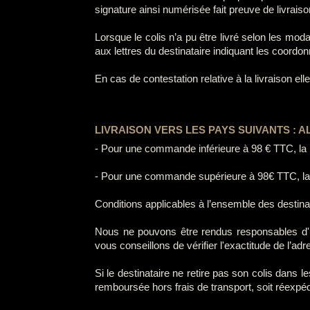
signature ainsi numérisée fait preuve de livraiso
Lorsque le colis n’a pu être livré selon les mo
aux lettres du destinataire indiquant les coordon
En cas de contestation relative à la livraison e
LIVRAISON VERS LES PAYS SUIVANTS : A
- Pour une commande inférieure à 98 € TTC, la pa
- Pour une commande supérieure à 98€ TTC, la pa
Conditions applicables à l’ensemble des destina
Nous ne pouvons être rendus responsables d'une
vous conseillons de vérifier l'exactitude de l’ad
Si le destinataire ne retire pas son colis dans 
remboursée hors frais de transport, soit réexpédi