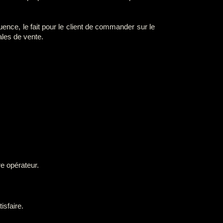
ce, le fait pour le client de commander sur le
ales de vente.
re opérateur.
isfaire.