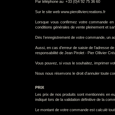
Par téléphone au +33 (0)4 92 75 36 60
Sur le site web www.pierolliviercreations.fr
Lorsque vous confirmez votre commande en cli
conditions générales de vente pleinement et san
Dès l'enregistrement de votre commande, un acc
Aussi, en cas d’erreur de saisie de l’adresse 
responsabilité de Jean Pirolet - Pier Ollivier Cr
Vous pouvez, si vous le souhaitez, imprimer v
Nous nous réservons le droit d'annuler toute com
PRIX
Les prix de nos produits sont mentionnés en eur
indiqué lors de la validation définitive de la com
Le montant de votre commande est calculé tou