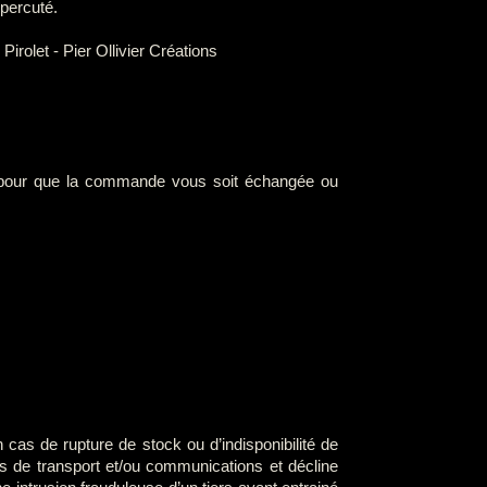
percuté.
irolet - Pier Ollivier Créations
ire pour que la commande vous soit échangée ou
 cas de rupture de stock ou d’indisponibilité de
s de transport et/ou communications et décline