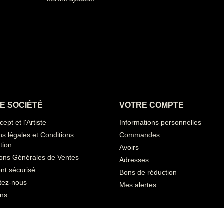
E SOCIÉTÉ
VOTRE COMPTE
ept et l'Artiste
Informations personnelles
s légales et Conditions
Commandes
ation
Avoirs
ions Générales de Ventes
Adresses
nt sécurisé
Bons de réduction
tez-nous
Mes alertes
ns