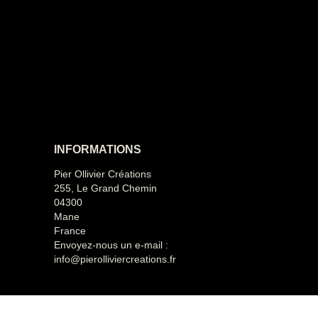
INFORMATIONS
Pier Ollivier Créations
255, Le Grand Chemin
04300
Mane
France
Envoyez-nous un e-mail :
info@pierolliviercreations.fr