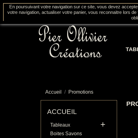
search
En poursuivant votre navigation sur ce site, vous devez accepter l
Contactez-nous
votre navigation, actualiser votre panier, vous reconnaitre lors de
obl
TAB
Accueil
Promotions
PR
ACCUEIL

Tableaux
Boites Savons