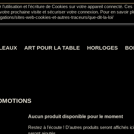
’utilisation et l'écriture de Cookies sur votre appareil connecté. Ces 
 votre prochaine visite et sécuriser votre connexion. Pour en savoir pl
igations/sites-web-cookies-et-autres-traceurs/que-dit-la-loi/
LEAUX
ART POUR LA TABLE
HORLOGES
BO
OMOTIONS
Aucun produit disponible pour le moment
Restez à l'écoute ! D'autres produits seront affichés ici
seront ajoutés.