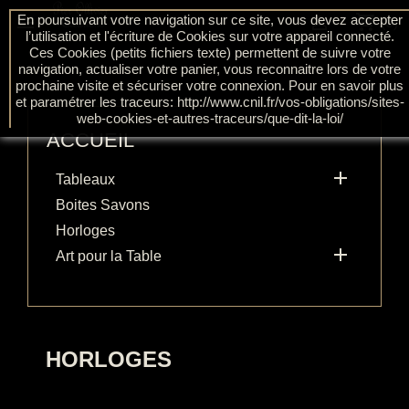
shopping_cart

En poursuivant votre navigation sur ce site, vous devez accepter

(0)
l’utilisation et l'écriture de Cookies sur votre appareil connecté.
Ces Cookies (petits fichiers texte) permettent de suivre votre
navigation, actualiser votre panier, vous reconnaitre lors de votre
prochaine visite et sécuriser votre connexion. Pour en savoir plus
et paramétrer les traceurs: http://www.cnil.fr/vos-obligations/sites-
web-cookies-et-autres-traceurs/que-dit-la-loi/
ACCUEIL

Tableaux
Boites Savons
Horloges

Art pour la Table
HORLOGES