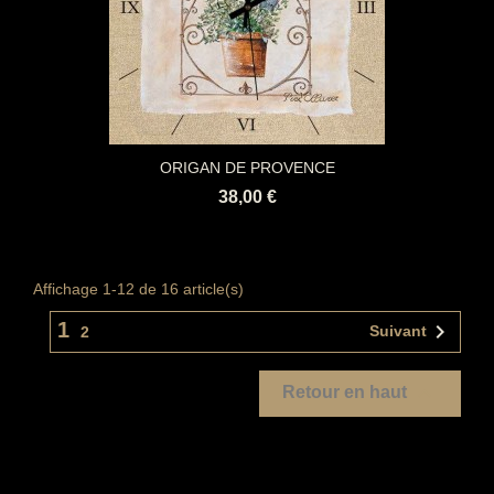
ORIGAN DE PROVENCE
38,00 €
Affichage 1-12 de 16 article(s)
1

Suivant
2

Retour en haut