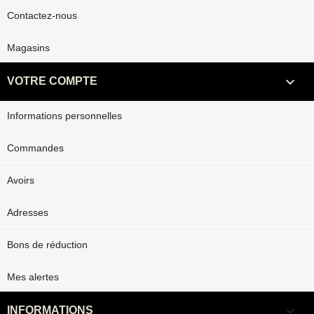
Contactez-nous
Magasins

VOTRE COMPTE
Informations personnelles
Commandes
Avoirs
Adresses
Bons de réduction
Mes alertes
keyboard_arrow_down
INFORMATIONS