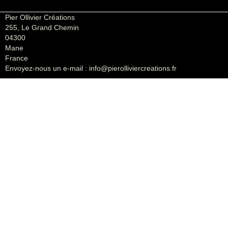
Pier Ollivier Créations
255, Le Grand Chemin
04300
Mane
France
Envoyez-nous un e-mail :
info@pierolliviercreations.fr