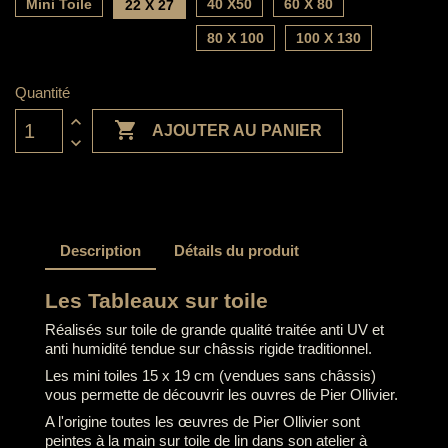
Mini Toile
40 X50
60 X 80
22 X 27
80 X 100
100 X 130
Quantité

AJOUTER AU PANIER
Description
Détails du produit
Les Tableaux sur toile
Réalisés sur toile de grande qualité traitée anti UV et
anti humidité tendue sur châssis rigide traditionnel.
Les mini toiles 15 x 19 cm (vendues sans châssis)
vous permette de découvrir les ouvres de Pier Ollivier.
A l'origine toutes les œuvres de Pier Ollivier sont
peintes à la main sur toile de lin dans son atelier à