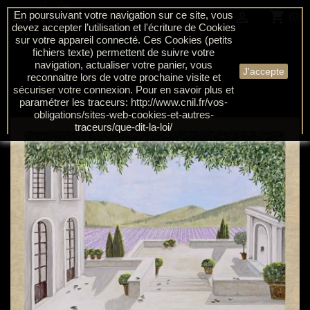
shopping_cart

En poursuivant votre navigation sur ce site, vous

(0)
devez accepter l’utilisation et l'écriture de Cookies
sur votre appareil connecté. Ces Cookies (petits
fichiers texte) permettent de suivre votre
navigation, actualiser votre panier, vous
J'accepte
reconnaitre lors de votre prochaine visite et
sécuriser votre connexion. Pour en savoir plus et
paramétrer les traceurs: http://www.cnil.fr/vos-
obligations/sites-web-cookies-et-autres-
traceurs/que-dit-la-loi/