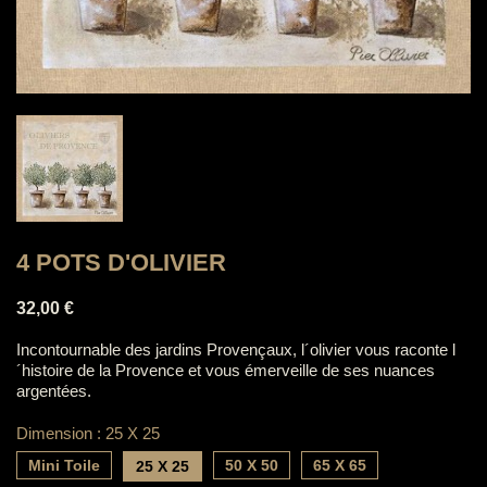
4 POTS D'OLIVIER
32,00 €
Incontournable des jardins Provençaux, l´olivier vous raconte l
´histoire de la Provence et vous émerveille de ses nuances
argentées.
Dimension : 25 X 25
Mini Toile
50 X 50
65 X 65
25 X 25